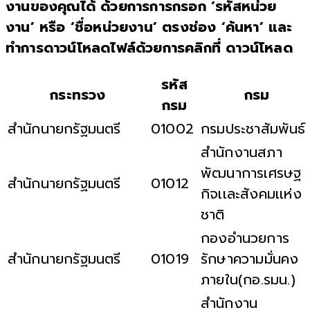
งานของคุณได้ ด้วยการการกรอก ‘รหัสหน่วย
งาน’ หรือ ‘ชื่อหน่วยงาน’ ตรงช่อง ‘ค้นหา’ และ
ทำการดาวน์โหลดไฟล์ด้วยการคลิกที่ ดาวน์โหลด
รหัส
กระทรวง
กรม
กรม
สำนักนายกรัฐมนตรี
01002
กรมประชาสัมพันธ์
สำนักงานสภา
พัฒนาการเศรษฐ
สำนักนายกรัฐมนตรี
01012
กิจเเละสังคมเเห่ง
ชาติ
กองอำนวยการ
สำนักนายกรัฐมนตรี
01019
รักษาความมั่นคง
ภายใน(กอ.รมน.)
สำนักงาน