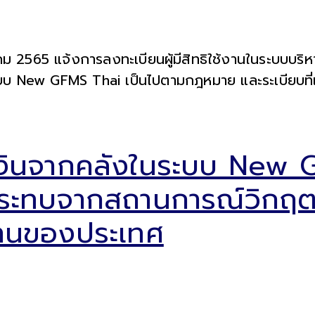
ม 2565 แจ้งการลงทะเบียนผู้มีสิทธิใช้งานในระบบบริห
ะบบ New GFMS Thai เป็นไปตามกฎหมาย และระเบียบที่เ
ยเงินจากคลังในระบบ New
ผลกระทบจากสถานการณ์วิกฤ
งานของประเทศ