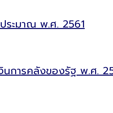
บประมาณ พ.ศ. 2561
งินการคลังของรัฐ พ.ศ. 2