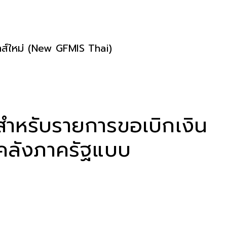
กส์ใหม่ (New GFMIS Thai)
 สำหรับรายการขอเบิกเงิน
รคลังภาครัฐแบบ