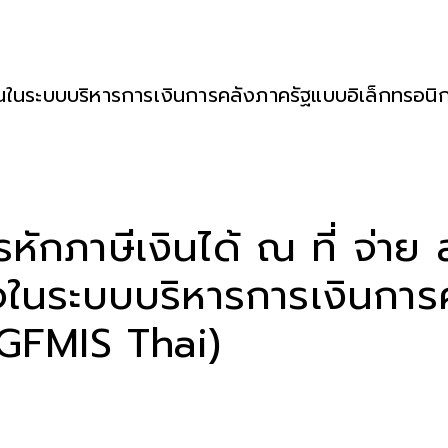
านในระบบบริหารการเงินการคลังภาครัฐแบบอิเล็กทรอนิ
หักภาษีเงินได้ ณ ที่ จ่าย
ิจในระบบบริหารการเงินกา
 GFMIS Thai)