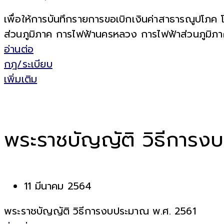
เพื่อให้การบันทึกรายการขอเบิกเงินค่าสาธารณูปโภ
ส่วนภูมิภาค การไฟฟ้านครหลวง การไฟฟ้าส่วนภูมิภ
อ่านต่อ
กฎ/ระเบียบ
เพิ่มเติม
พระราชบัญญัติ วิธีการง
11 มีนาคม 2564
พระราชบัญญัติ วิธีการงบประมาณ พ.ศ. 2561