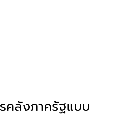
การคลังภาครัฐแบบ