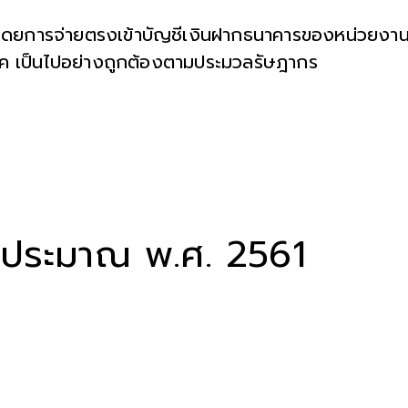
ค โดยการจ่ายตรงเข้าบัญชีเงินฝากธนาคารของหน่วยงา
าค เป็นไปอย่างถูกต้องตามประมวลรัษฎากร
บประมาณ พ.ศ. 2561