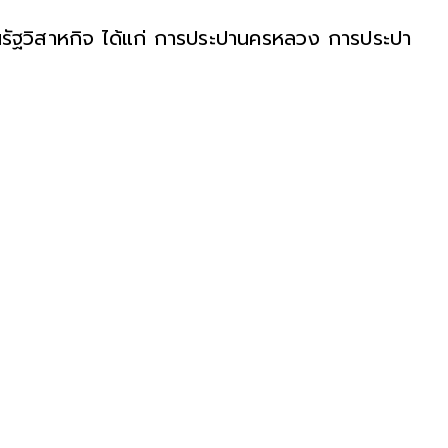
นรัฐวิสาหกิจ ได้แก่ การประปานครหลวง การประปา