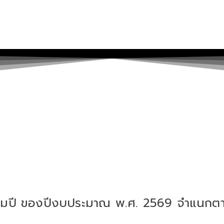
ื่อมปี ของปีงบประมาณ พ.ศ. 2569 จำแนกตามพ