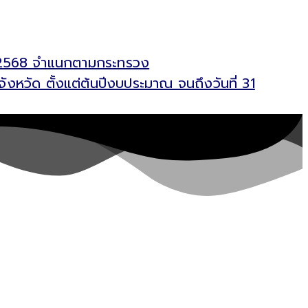
คม 2568 จำแนกตามกระทรวง
วัด ตั้งแต่ต้นปีงบประมาณ จนถึงวันที่ 31