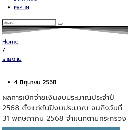
PAY-IN
Home
/
รายงาน
4 มิถุนายน 2568
ผลการเบิกจ่ายเงินงบประมาณประจำปี
2568 ตั้งแต่ต้นปีงบประมาณ จนถึงวันที่
31 พฤษภาคม 2568 จำแนกตามกระทรวง