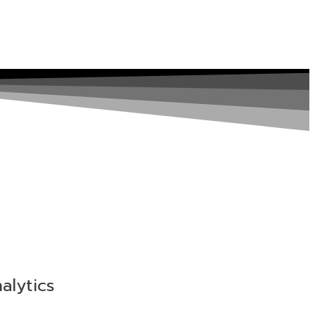
nalytics