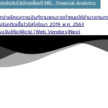
เงินกันไว้เบิกเหลื่อมปี MIS : Financial Analytics
ิกจ่ายโครงการเงินกู้ตามพระราชกำหนดให้อำนาจกระทรวง
โรคติดเชื้อไวรัสโคโรนา 2019 พ.ศ. 2563
ำระเงินให้แก่ผู้ขาย (Web Vendors)
Next