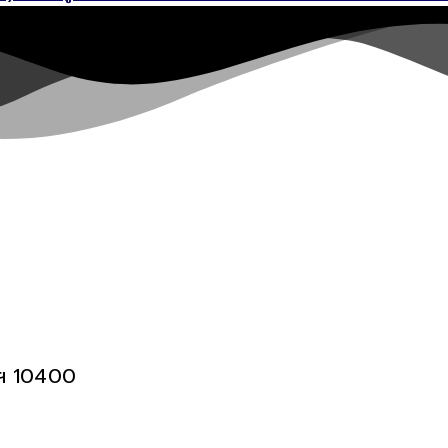
พฯ 10400