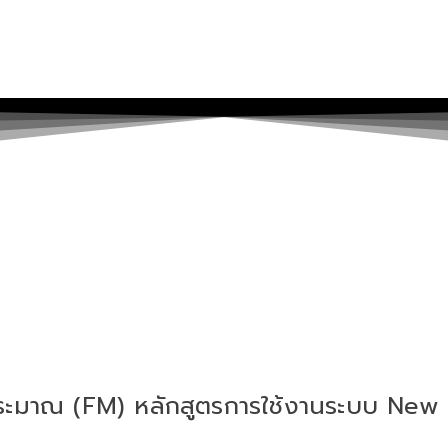
มาณ (FM) หลักสูตรการใช้งานระบบ New G