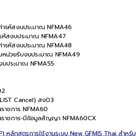
มค่ารหัสงบประมาณ NFMA46
่ารหัสงบประมาณ NFMA47
มค่ารหัสงบประมาณ NFMA48
ามหน่วยรับงบประมาณ NFMA49
บงบประมาณ NFMA55
02
(LIST Cancel) สง03
วนราชการ NFMA60
นราชการ-มีข้อมูลสัญญา NFMA60CX
) หลักสูตรการใช้งานระบบ New GFMIS Thai สำหรับ