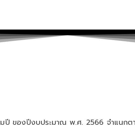
ื่อมปี ของปีงบประมาณ พ.ศ. 2566 จำแนกตามพ