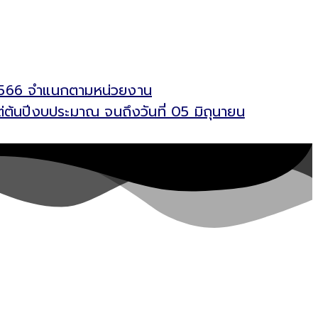
น 2566 จำแนกตามหน่วยงาน
่ต้นปีงบประมาณ จนถึงวันที่ 05 มิถุนายน