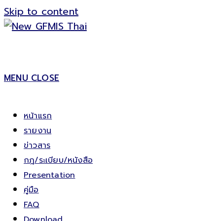
Skip to content
MENU
CLOSE
หน้าแรก
รายงาน
ข่าวสาร
กฎ/ระเบียบ/หนังสือ
Presentation
คู่มือ
FAQ
Download