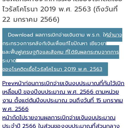
ไวรัสโคโรนา 2019 พ.ศ. 2563 (ถึงวันที่
22 มกราคม 2566)
Download ผลการเบิกจ่ายเงินตาม พ.ร.ก. ให้อำนาจ
กระทรวงการคลังกู้เงินเพื่อแก้ไขปัญหา เยียวยา
และฟื้นฟูเศรษฐกิจและสังคม ที่ได้รับผลกระทบจากการ
ระบาด
ของโรคติดเชื้อไวรัสโคโรนา 2019 พ.ศ. 2563
Prev
หน้าก่อน
การเบิกจ่ายเงินงบประมาณที่กันไว้เบิก
เหลื่อมปี ของปีงบประมาณ พ.ศ. 2566 ตามหน่วย
งาน ตั้งแต่ต้นปีงบประมาณ จนถึงวันที่ 15 มกราคม
พ.ศ. 2566
หน้าถัดไป
รายงานผลการเบิกจ่ายเงินงบประมาณ
ประจำปี 2566 ในส่วนของงบประมาณที่ส่วนกลาง