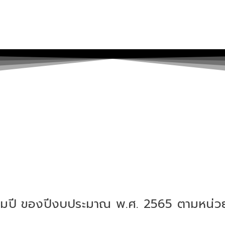
ลื่อมปี ของปีงบประมาณ พ.ศ. 2565 ตามหน่วย