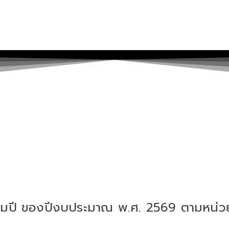
ลื่อมปี ของปีงบประมาณ พ.ศ. 2569 ตามหน่วย