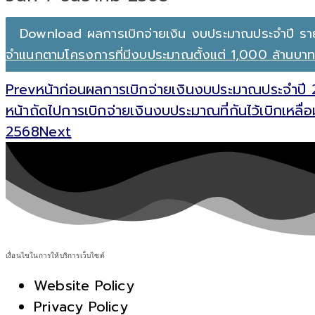
Download ผลการเบิกจ่ายเงิน งบประมาณประจำปี รา
จำแนกตามโครงการที่มีงบประมาณตั้งแต่ 1,000 ล้านบาท 
Prev
หน้าก่อน
ผลการเบิกจ่ายเงินงบประมาณประจำปี 2
หน้าถัดไป
การเบิกจ่ายเงินงบประมาณที่กันไว้เบิกเหลื
2568
Next
เงื่อนไขในการให้บริการเว็บไซต์
Website Policy
Privacy Policy