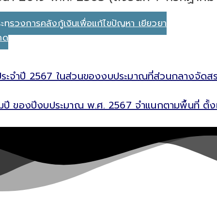
ทรวงการคลังกู้เงินเพื่อแก้ไขปัญหา เยียวยา
าด
จำปี 2567 ในส่วนของงบประมาณที่ส่วนกลางจัดสรรให้
ื่อมปี ของปีงบประมาณ พ.ศ. 2567 จำแนกตามพื้นที่ ตั