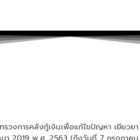
รวงการคลังกู้เงินเพื่อแก้ไขปัญหา เยียวยา
รนา 2019 พ.ศ. 2563 (ถึงวันที่ 7 กรกฏาคม