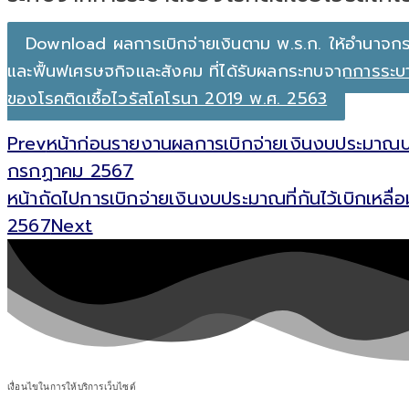
Download ผลการเบิกจ่ายเงินตาม พ.ร.ก. ให้อำนาจกระ
และฟื้นฟูเศรษฐกิจและสังคม ที่ได้รับผลกระทบจากการระบ
ของโรคติดเชื้อไวรัสโคโรนา 2019 พ.ศ. 2563
Prev
หน้าก่อน
รายงานผลการเบิกจ่ายเงินงบประมาณประ
กรกฏาคม 2567
หน้าถัดไป
การเบิกจ่ายเงินงบประมาณที่กันไว้เบิกเหล
2567
Next
เงื่อนไขในการให้บริการเว็บไซต์