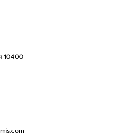
พฯ 10400
fmis.com