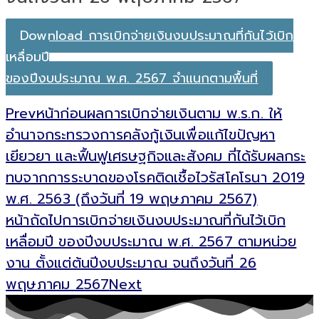
Download การเบิกจ่ายเงินงบประมาณที่กันไว้เบิก
เหลื่อมปี
ของปีงบประมาณ พ.ศ. 2567 จำแนกตามพื้นที่
Prev
หน้าก่อน
ผลการเบิกจ่ายเงินตาม พ.ร.ก. ให้
อำนาจกระทรวงการคลังกู้เงินเพื่อแก้ไขปัญหา
เยียวยา และฟื้นฟูเศรษฐกิจและสังคม ที่ได้รับผลกระ
ทบจากการระบาดของโรคติดเชื้อไวรัสโคโรนา 2019
พ.ศ. 2563 (ถึงวันที่ 19 พฤษภาคม 2567)
หน้าถัดไป
การเบิกจ่ายเงินงบประมาณที่กันไว้เบิก
เหลื่อมปี ของปีงบประมาณ พ.ศ. 2567 ตามหน่วย
งาน ตั้งแต่ต้นปีงบประมาณ จนถึงวันที่ 26
พฤษภาคม 2567
Next