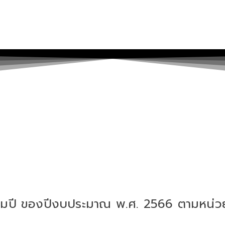
ลื่อมปี ของปีงบประมาณ พ.ศ. 2566 ตามหน่วย