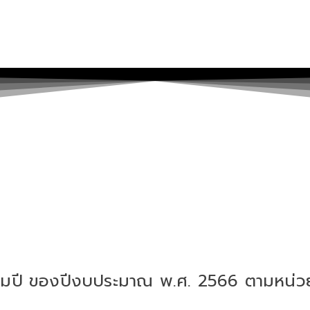
ลื่อมปี ของปีงบประมาณ พ.ศ. 2566 ตามหน่วย