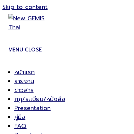
Skip to content
MENU
CLOSE
หน้าแรก
รายงาน
ข่าวสาร
กฎ/ระเบียบ/หนังสือ
Presentation
คู่มือ
FAQ