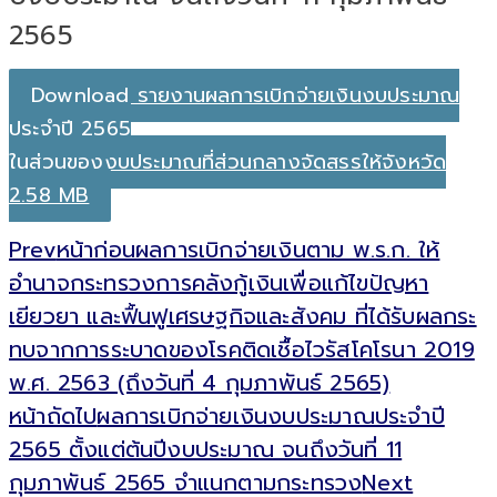
2565
Download รายงานผลการเบิกจ่ายเงินงบประมาณ
ประจำปี 2565
ในส่วนของงบประมาณที่ส่วนกลางจัดสรรให้จังหวัด
2.58 MB
Prev
หน้าก่อน
ผลการเบิกจ่ายเงินตาม พ.ร.ก. ให้
อำนาจกระทรวงการคลังกู้เงินเพื่อแก้ไขปัญหา
เยียวยา และฟื้นฟูเศรษฐกิจและสังคม ที่ได้รับผลกระ
ทบจากการระบาดของโรคติดเชื้อไวรัสโคโรนา 2019
พ.ศ. 2563 (ถึงวันที่ 4 กุมภาพันธ์ 2565)
หน้าถัดไป
ผลการเบิกจ่ายเงินงบประมาณประจำปี
2565 ตั้งแต่ต้นปีงบประมาณ จนถึงวันที่ 11
กุมภาพันธ์ 2565 จำแนกตามกระทรวง
Next