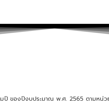
ลื่อมปี ของปีงบประมาณ พ.ศ. 2565 ตามหน่วย