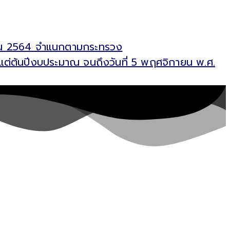
กายน 2564 จำแนกตามกระทรวง
้งแต่ต้นปีงบประมาณ จนถึงวันที่ 5 พฤศจิกายน พ.ศ.