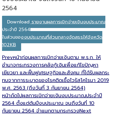
2564
Download รายงานผลการเบิกจ่ายเงินงบประมาณ
ประจำปี 2564
ในส่วนของงบประมาณที่ส่วนกลางจัดสรรให้จังหวัด
102KB
Prev
หน้าก่อน
ผลการเบิกจ่ายเงินตาม พ.ร.ก. ให้
อำนาจกระทรวงการคลังกู้เงินเพื่อแก้ไขปัญหา
เยียวยา และฟื้นฟูเศรษฐกิจและสังคม ที่ได้รับผลกระ
ทบจากการระบาดของโรคติดเชื้อไวรัสโคโรนา 2019
พ.ศ. 2563 (ถึงวันที่ 3 กันยายน 2564)
หน้าถัดไป
ผลการเบิกจ่ายเงินงบประมาณประจำปี
2564 ตั้งแต่ต้นปีงบประมาณ จนถึงวันที่ 10
กันยายน 2564 จำแนกตามกระทรวง
Next