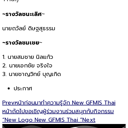
~รางวัลชนะเลิศ
~
นายถวัลย์ ดิษฐสุธรรม
~รางวัลชมเชย
~
1. นายสมชาย นิลแก้ว
2. นายเอกชัย จริงใจ
3. นายชาญวิทย์ บุญเกิด
ประกาศ
Prev
หน้าก่อน
มาทำความรู้จัก New GFMIS Thai
หน้าถัดไป
ขอเชิญผู้ร่วมงานร่วมสนุกกับกิจกรรม
“New Logo New GFMIS Thai ”
Next