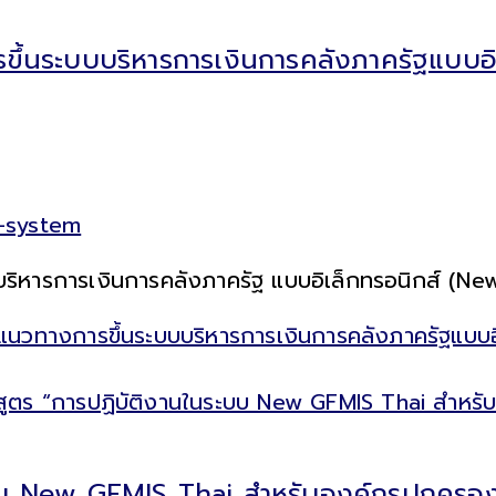
ึ้นระบบบริหารการเงินการคลังภาครัฐแบบอิเ
n-system
หารการเงินการคลังภาครัฐ แบบอิเล็กทรอนิกส์ (New G
วทางการขึ้นระบบบริหารการเงินการคลังภาครัฐแบบอิเล
บบ New GFMIS Thai สำหรับองค์กรปกครองส่