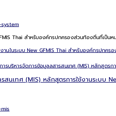
n-system
IS Thai สำหรับองค์กรปกครองส่วนท้องถิ่นที่เป็นหน
ิงานในระบบ New GFMIS Thai สำหรับองค์กรปกครองส่ว
ารสนเทศ (MIS) หลักสูตรการใช้งานระบบ N
-mis