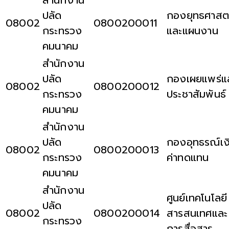
ปลัด
กองยุทธศาสต
08002
0800200011
กระทรวง
และแผนงาน
คมนาคม
สำนักงาน
ปลัด
กองเผยแพร่แ
08002
0800200012
กระทรวง
ประชาสัมพันธ์
คมนาคม
สำนักงาน
ปลัด
กองอุทธรณ์เง
08002
0800200013
กระทรวง
ค่าทดแทน
คมนาคม
สำนักงาน
ศูนย์เทคโนโลยี
ปลัด
08002
0800200014
สารสนเทศและ
กระทรวง
การสื่อสาร