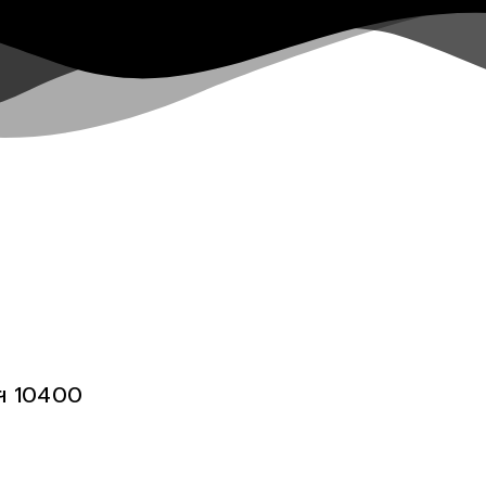
พฯ 10400