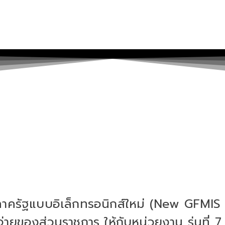
าครัฐแบบอิเล็กทรอนิกส์ใหม่ (New GFMIS 
ยของส่วนราชการ ให้กับหน่วยงาน รุ่นที่ 7