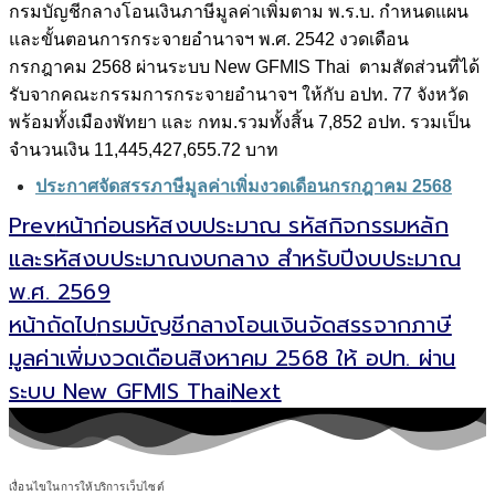
กรมบัญชีกลางโอนเงินภาษีมูลค่าเพิ่มตาม พ.ร.บ. กำหนดแผน
และขั้นตอน
การกระจายอำนาจฯ พ.ศ. 2542 งวดเดือน
กรกฎาคม 2568 ผ่านระบบ New GFMIS Thai
ตามสัดส่วนที่ได้
รับจากคณะกรรมการกระจายอำนาจฯ ให้กับ อปท. 77 จังหวัด
พร้อมทั้งเมืองพัทยา และ กทม.รวมทั้งสิ้น 7,852 อปท. รวมเป็น
จำนวนเงิน
11,445,427,655.72 บาท
ประกาศจัดสรรภาษีมูลค่าเพิ่มงวดเดือนกรกฎาคม 2568
Prev
หน้าก่อน
รหัสงบประมาณ รหัสกิจกรรมหลัก
และรหัสงบประมาณงบกลาง สำหรับปีงบประมาณ
พ.ศ. 2569
หน้าถัดไป
กรมบัญชีกลางโอนเงินจัดสรรจากภาษี
มูลค่าเพิ่มงวดเดือนสิงหาคม 2568 ให้ อปท. ผ่าน
ระบบ New GFMIS Thai
Next
เงื่อนไขในการให้บริการเว็บไซต์