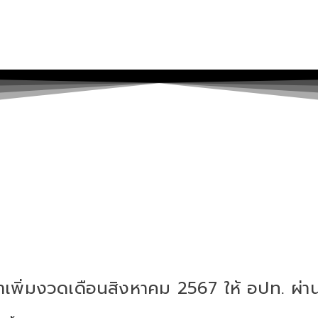
่าเพิ่มงวดเดือนสิงหาคม 2567 ให้ อปท. ผ